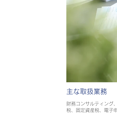
​主な取扱業務
財務コンサルティング
税、固定資産税、電子申