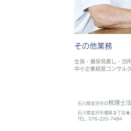
​その他業務
生保・損保見直し・活
中小企業経営コンサル
税理士法
石川県金沢市の
石川県金沢市増泉２丁目８
TEL. 076-220-7484