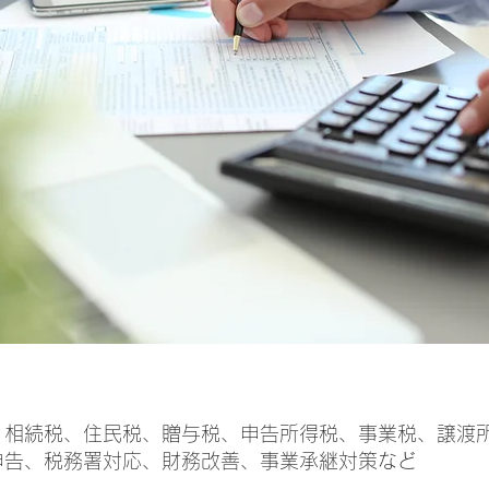
、相続税、住民税、贈与税、申告所得税、事業税、譲渡
告、税務署対応、財務改善、事業承継対策など​