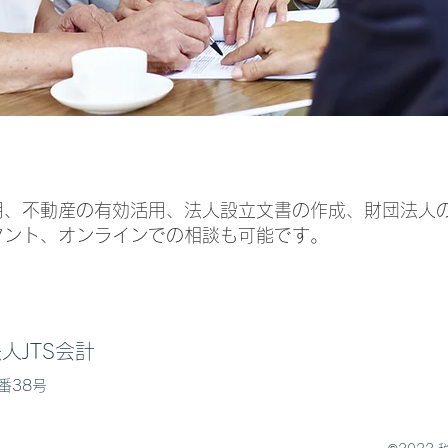
用、不動産の有効活用、法人設立文書の作成、財団法人
タント、オンラインでの相談も可能です。
人JTS会計
番38号